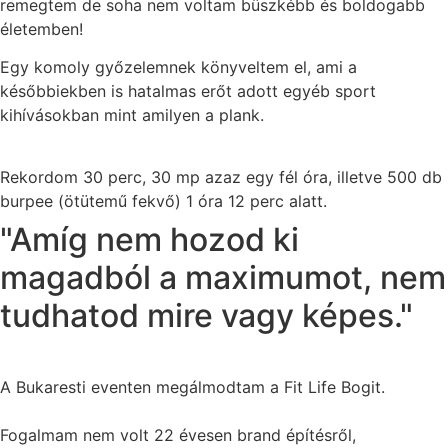
remegtem de soha nem voltam büszkébb és boldogabb
életemben!
Egy komoly győzelemnek könyveltem el, ami a
későbbiekben is hatalmas erőt adott egyéb sport
kihívásokban mint amilyen a plank.
Rekordom 30 perc, 30 mp azaz egy fél óra, illetve 500 db
burpee (ötütemű fekvő) 1 óra 12 perc alatt.
"Amíg nem hozod ki
magadból a maximumot, nem
tudhatod mire vagy képes."
A Bukaresti eventen megálmodtam a Fit Life Bogit.
Fogalmam nem volt 22 évesen brand építésről,