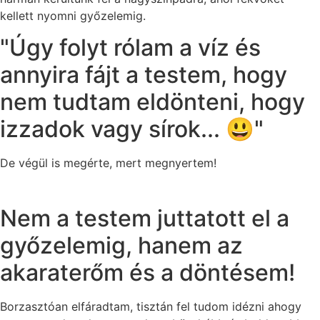
kellett nyomni győzelemig.
"Úgy folyt rólam a víz és
annyira fájt a testem, hogy
nem tudtam eldönteni, hogy
izzadok vagy sírok... 😃"
De végül is megérte, mert megnyertem!
Nem a testem juttatott el a
győzelemig, hanem az
akaraterőm és a döntésem!
Borzasztóan elfáradtam, tisztán fel tudom idézni ahogy