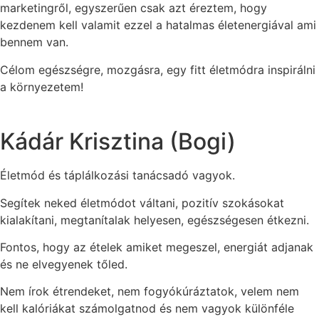
marketingről, egyszerűen csak azt éreztem, hogy
kezdenem kell valamit ezzel a hatalmas életenergiával ami
bennem van.
Célom egészségre, mozgásra, egy fitt életmódra inspirálni
a környezetem!
Kádár Krisztina (Bogi)
Életmód és táplálkozási tanácsadó vagyok.
Segítek neked életmódot váltani, pozitív szokásokat
kialakítani, megtanítalak helyesen, egészségesen étkezni.
Fontos, hogy az ételek amiket megeszel, energiát adjanak
és ne elvegyenek tőled.
Nem írok étrendeket, nem fogyókúráztatok, velem nem
kell kalóriákat számolgatnod és nem vagyok különféle