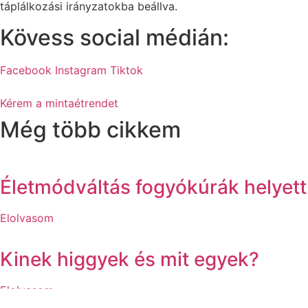
táplálkozási irányzatokba beállva.
Kövess social médián:
Facebook
Instagram
Tiktok
Kérem a mintaétrendet
Még több cikkem
Életmódváltás fogyókúrák helyett
Elolvasom
Kinek higgyek és mit egyek?
Elolvasom