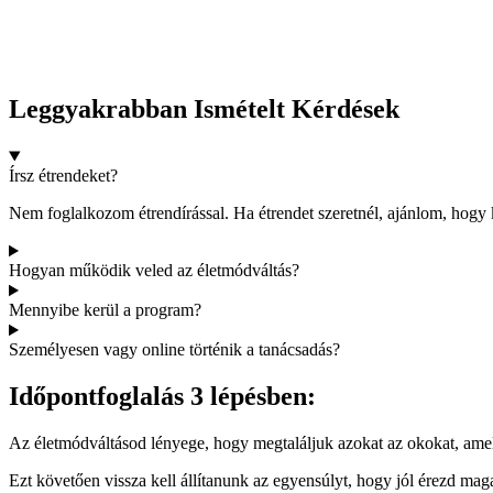
Leggyakrabban
Ismételt Kérdések
Írsz étrendeket?
Nem foglalkozom étrendírással. Ha étrendet szeretnél, ajánlom, hogy ke
Hogyan működik veled az életmódváltás?
Mennyibe kerül a program?
Személyesen vagy online történik a tanácsadás?
Időpontfoglalás
3 lépésben:
Az életmódváltásod lényege, hogy megtaláljuk azokat az okokat, amelye
Ezt követően vissza kell állítanunk az egyensúlyt, hogy jól érezd ma