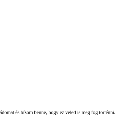
saládomat és bízom benne, hogy ez veled is meg fog történni.