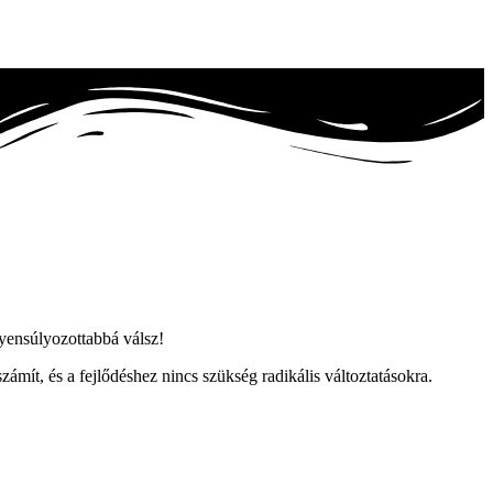
gyensúlyozottabbá válsz!
mít, és a fejlődéshez nincs szükség radikális változtatásokra.