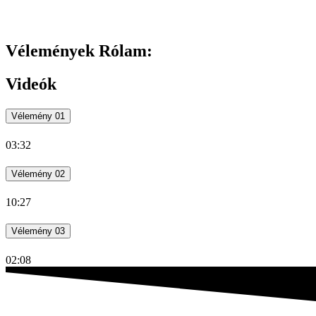
Vélemények
Rólam:
Videók
Vélemény 01
03:32
Vélemény 02
10:27
Vélemény 03
02:08