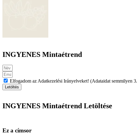
INGYENES Mintaétrend
Elfogadom az Adatkezelési Irányelveket! (Adataidat semmilyen 3.
Letöltés
INGYENES
Mintaétrend Letöltése
Ez a címsor