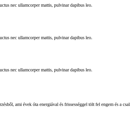
 luctus nec ullamcorper mattis, pulvinar dapibus leo.
 luctus nec ullamcorper mattis, pulvinar dapibus leo.
 luctus nec ullamcorper mattis, pulvinar dapibus leo.
rzésből, ami évek óta energiával és frissességgel tölt fel engem és a c