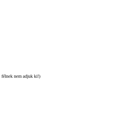
 félnek nem adjuk ki!)